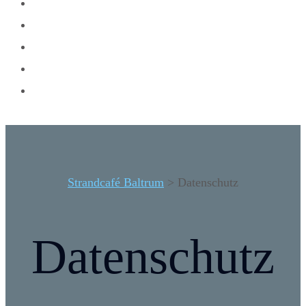
Über uns
Reservierung
Kontakt
Team
Strandcafé Baltrum
>
Datenschutz
Datenschutz