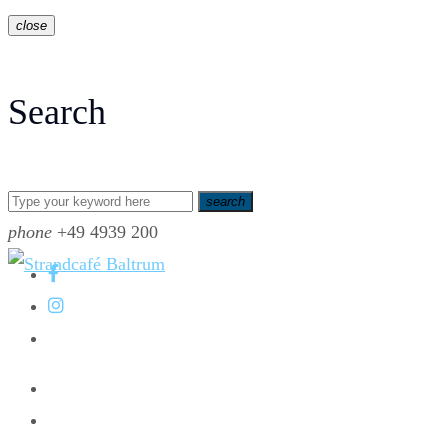
close
Search
search
phone
+49 4939 200
Home
Speisekarte