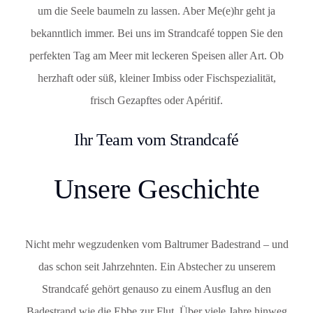
um die Seele baumeln zu lassen. Aber Me(e)hr geht ja
bekanntlich immer. Bei uns im Strandcafé toppen Sie den
perfekten Tag am Meer mit leckeren Speisen aller Art. Ob
herzhaft oder süß, kleiner Imbiss oder Fischspezialität,
frisch Gezapftes oder Apéritif.
Ihr Team vom Strandcafé
Unsere Geschichte
Nicht mehr wegzudenken vom Baltrumer Badestrand – und
das schon seit Jahrzehnten. Ein Abstecher zu unserem
Strandcafé gehört genauso zu einem Ausflug an den
Badestrand wie die Ebbe zur Flut. Über viele Jahre hinweg