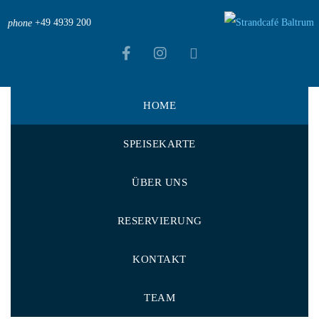
+49 4939 200
phone
HOME
SPEISEKARTE
ÜBER UNS
- EST. 1967 -
RESERVIERUNG
Willkommen in
KONTAKT
unserem Strandcafe!
TEAM