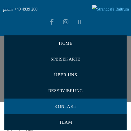
+49 4939 200
phone
HOME
Strandcafé Baltrum
>
Kontakt
SPEISEKARTE
Kontakt
ÜBER UNS
RESERVIERUNG
KONTAKT
Unser Kontakt
TEAM