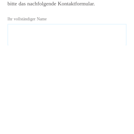
bitte das nachfolgende Kontaktformular.
Ihr vollständiger Name
Ihre E-Mail
Ihre Telefonnummer