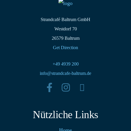
Strandcafé Baltrum GmbH
Westdorf 70
26579 Baltrum
Get Direction
+49 4939 200
info@strandcafe-baltrum.de
Nützliche Links
Home