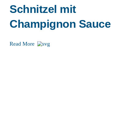
Schnitzel mit
Champignon Sauce
Read More
07.07.2021 /
by
vogel-design
Schnitzel Wiener Art
Read More