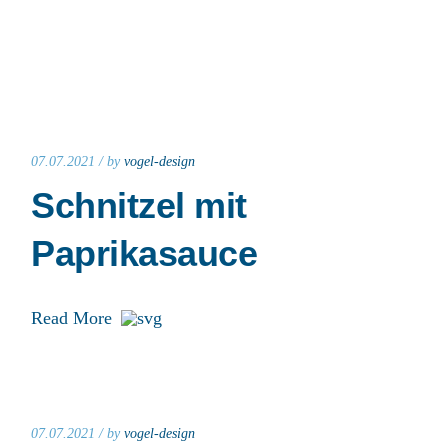
07.07.2021 /
by
vogel-design
Schnitzel mit
Paprikasauce
Read More
07.07.2021 /
by
vogel-design