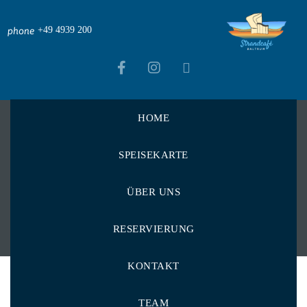
+49 4939 200
phone
HOME
Strandcafé Baltrum
>
Video
SPEISEKARTE
Videos
ÜBER UNS
RESERVIERUNG
KONTAKT
TEAM