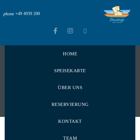
+49 4939 200
phone
HOME
Strandcafé Baltrum
>
Tips & Tricks
SPEISEKARTE
Tips & Tricks
ÜBER UNS
RESERVIERUNG
KONTAKT
TEAM