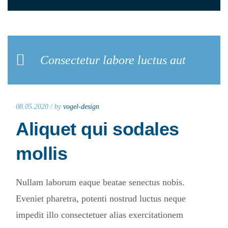
Consectetur labore luctus aut
08.05.2020 /
by
vogel-design
Aliquet qui sodales
mollis
Nullam laborum eaque beatae senectus nobis.
Eveniet pharetra, potenti nostrud luctus neque
impedit illo consectetuer alias exercitationem