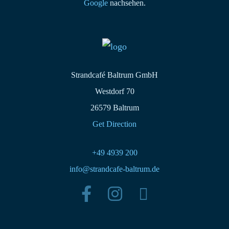
Google
nachsehen.
Strandcafé Baltrum GmbH
Westdorf 70
26579 Baltrum
Get Direction
+49 4939 200
info@strandcafe-baltrum.de