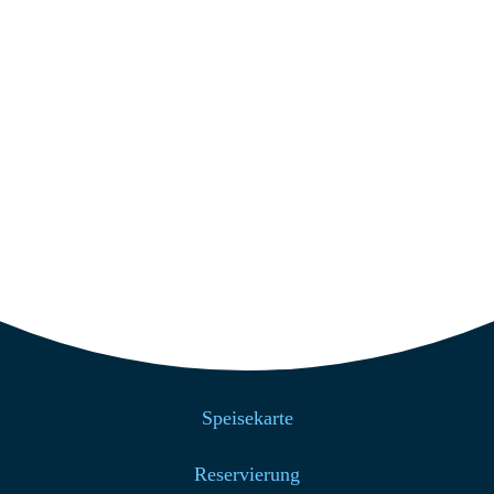
+49 4939 200
info@strandcafe-baltrum.de
Nützliche Links
Home
Über uns
Speisekarte
Reservierung