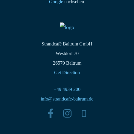
Google
nachsehen.
Strandcafé Baltrum GmbH
Westdorf 70
26579 Baltrum
Get Direction
+49 4939 200
info@strandcafe-baltrum.de