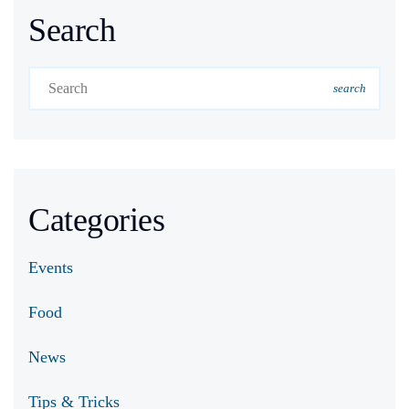
Search
search
Categories
Events
Food
News
Tips & Tricks