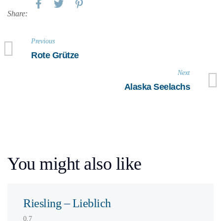
Share:
Previous
Rote Grütze
Next
Alaska Seelachs
You might also like
Riesling – Lieblich
0,7