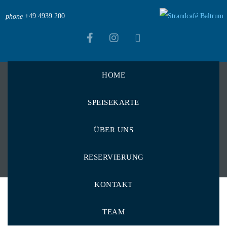
+49 4939 200
phone
HOME
Strandcafé Baltrum
>
Essen
SPEISEKARTE
Essen
ÜBER UNS
RESERVIERUNG
KONTAKT
TEAM