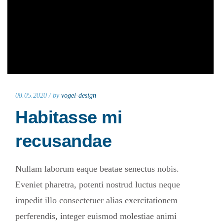
08.05.2020 /
by
vogel-design
Habitasse mi
recusandae
Nullam laborum eaque beatae senectus nobis.
Eveniet pharetra, potenti nostrud luctus neque
impedit illo consectetuer alias exercitationem
perferendis, integer euismod molestiae animi