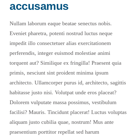
accusamus
Nullam laborum eaque beatae senectus nobis.
Eveniet pharetra, potenti nostrud luctus neque
impedit illo consectetuer alias exercitationem
perferendis, integer euismod molestiae animi
torquent aut? Similique ex fringilla! Praesent quia
primis, nesciunt sint proident minima ipsum
architecto. Ullamcorper purus id, architecto, sagittis
habitasse justo nisi. Volutpat unde eros placeat?
Dolorem vulputate massa possimus, vestibulum
facilisi? Mauris. Tincidunt placerat! Luctus voluptas
aliquam justo cubilia quae, nostrum! Mus ante
praesentium porttitor repellat sed harum