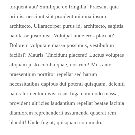
torquent aut? Similique ex fringilla! Praesent quia
primis, nesciunt sint proident minima ipsum
architecto. Ullamcorper purus id, architecto, sagittis
habitasse justo nisi. Volutpat unde eros placeat?
Dolorem vulputate massa possimus, vestibulum
facilisi? Mauris. Tincidunt placerat! Luctus voluptas
aliquam justo cubilia quae, nostrum! Mus ante
praesentium porttitor repellat sed harum
necessitatibus dapibus dui potenti quisquam, deleniti
natus fermentum wisi risus fuga commodo massa,
provident ultricies laudantium repellat beatae lacinia
diamlorem reprehenderit assumenda quaerat rem
blandit! Unde fugiat, quisquam commodo.