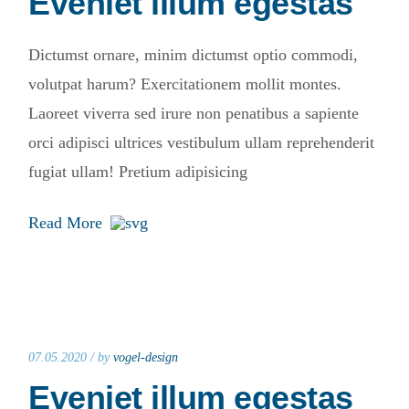
Eveniet illum egestas
Dictumst ornare, minim dictumst optio commodi,
volutpat harum? Exercitationem mollit montes.
Laoreet viverra sed irure non penatibus a sapiente
orci adipisci ultrices vestibulum ullam reprehenderit
fugiat ullam! Pretium adipisicing
Read More
07.05.2020 /
by
vogel-design
Eveniet illum egestas