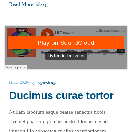
Read More
08.05.2020 /
by
vogel-design
Ducimus curae tortor
Nullam laborum eaque beatae senectus nobis.
Eveniet pharetra, potenti nostrud luctus neque
impedit illo consectetuer alias exercitationem