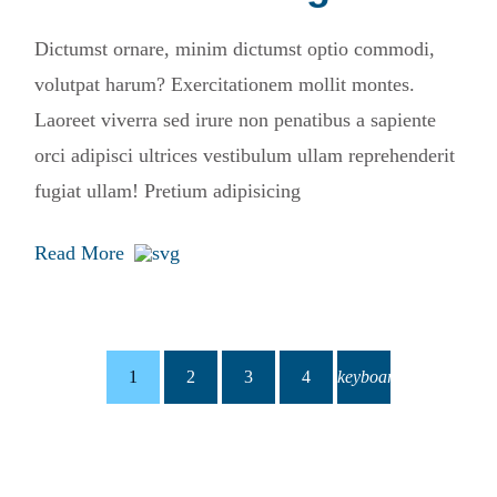
Dictumst ornare, minim dictumst optio commodi,
volutpat harum? Exercitationem mollit montes.
Laoreet viverra sed irure non penatibus a sapiente
orci adipisci ultrices vestibulum ullam reprehenderit
fugiat ullam! Pretium adipisicing
Read More
1
2
3
4
keyboard_arrow_right