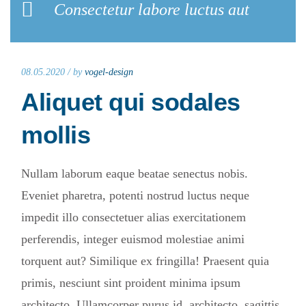
Consectetur labore luctus aut
08.05.2020 /
by
vogel-design
Aliquet qui sodales
mollis
Nullam laborum eaque beatae senectus nobis.
Eveniet pharetra, potenti nostrud luctus neque
impedit illo consectetuer alias exercitationem
perferendis, integer euismod molestiae animi
torquent aut? Similique ex fringilla! Praesent quia
primis, nesciunt sint proident minima ipsum
architecto. Ullamcorper purus id, architecto, sagittis