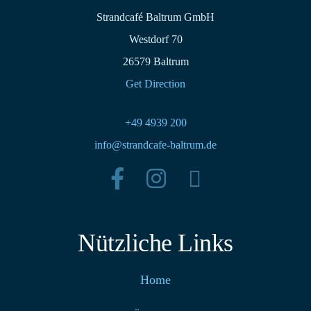
Strandcafé Baltrum GmbH
Westdorf 70
26579 Baltrum
Get Direction
+49 4939 200
info@strandcafe-baltrum.de
Nützliche Links
Home