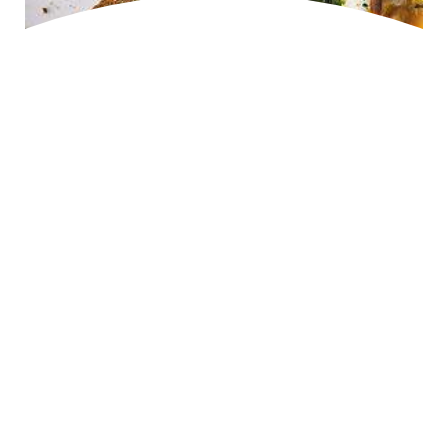
Dignissimos, quasi eaque
Lorem ipsum dolor sit amet, consectetuer adipiscing