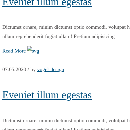
Eveniet illum egestas
Dictumst ornare, minim dictumst optio commodi, volutpat har
ullam reprehenderit fugiat ullam! Pretium adipisicing
Read More
07.05.2020 /
by
vogel-design
Eveniet illum egestas
Dictumst ornare, minim dictumst optio commodi, volutpat har
ullam reprehenderit fugiat ullam! Pretium adipisicing