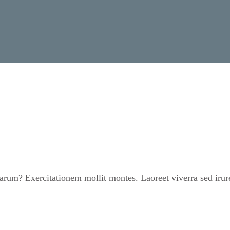
um? Exercitationem mollit montes. Laoreet viverra sed irure 