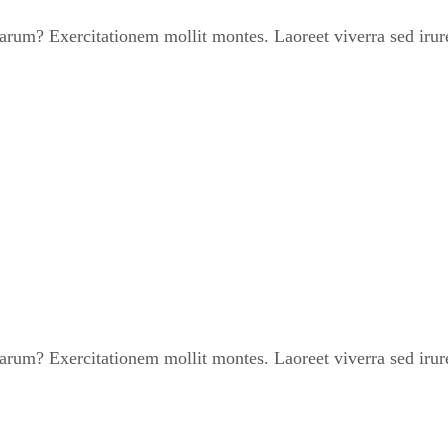
um? Exercitationem mollit montes. Laoreet viverra sed irure 
um? Exercitationem mollit montes. Laoreet viverra sed irure 