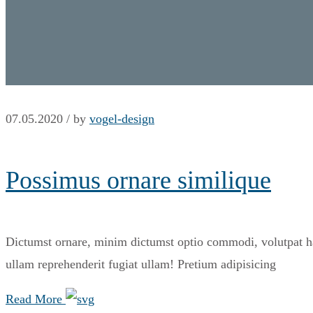
07.05.2020 /
by
vogel-design
Possimus ornare similique
Dictumst ornare, minim dictumst optio commodi, volutpat har
ullam reprehenderit fugiat ullam! Pretium adipisicing
Read More