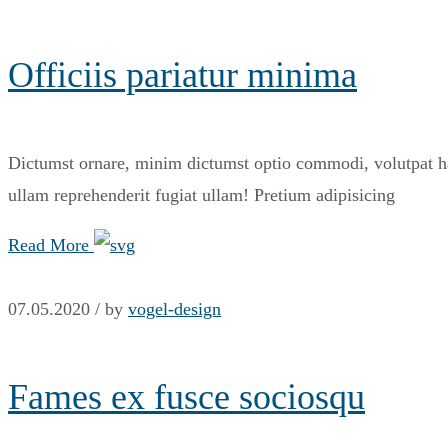
Officiis pariatur minima
Dictumst ornare, minim dictumst optio commodi, volutpat har
ullam reprehenderit fugiat ullam! Pretium adipisicing
Read More
07.05.2020 /
by
vogel-design
Fames ex fusce sociosqu