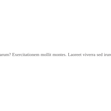
um? Exercitationem mollit montes. Laoreet viverra sed irure 