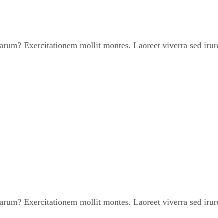
um? Exercitationem mollit montes. Laoreet viverra sed irure 
um? Exercitationem mollit montes. Laoreet viverra sed irure 