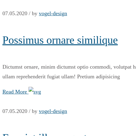
07.05.2020 /
by
vogel-design
Possimus ornare similique
Dictumst ornare, minim dictumst optio commodi, volutpat har
ullam reprehenderit fugiat ullam! Pretium adipisicing
Read More
07.05.2020 /
by
vogel-design