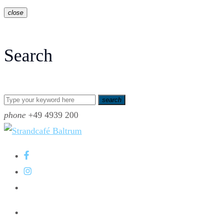
close
Search
search
phone
+49 4939 200
Home