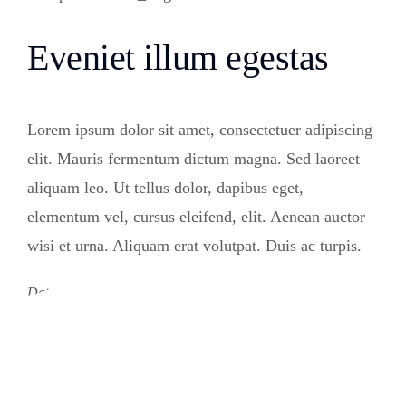
Eveniet illum egestas
Lorem ipsum dolor sit amet, consectetuer adipiscing
elit. Mauris fermentum dictum magna. Sed laoreet
aliquam leo. Ut tellus dolor, dapibus eget,
elementum vel, cursus eleifend, elit. Aenean auctor
wisi et urna. Aliquam erat volutpat. Duis ac turpis.
Date:
July 12, 2021
Category:
Drinks
Tags:
Essen
,
Vorkochen
Share: