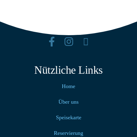
+49 4939 200
info@strandcafe-baltrum.de
Nützliche Links
Home
Über uns
Speisekarte
Reservierung