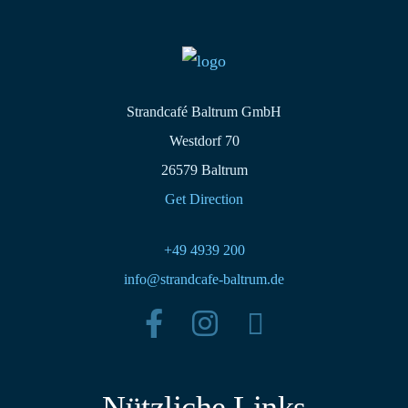
Strandcafé Baltrum GmbH
Westdorf 70
26579 Baltrum
Get Direction
+49 4939 200
info@strandcafe-baltrum.de