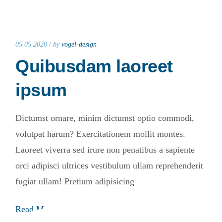
05.05.2020 /
by
vogel-design
Quibusdam laoreet
ipsum
Dictumst ornare, minim dictumst optio commodi,
volutpat harum? Exercitationem mollit montes.
Laoreet viverra sed irure non penatibus a sapiente
orci adipisci ultrices vestibulum ullam reprehenderit
fugiat ullam! Pretium adipisicing
Read More