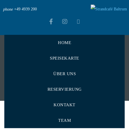
+49 4939 200
phone
HOME
Strandcafé Baltrum
>
Portfolios
>
Drinks
SPEISEKARTE
Drinks
ÜBER UNS
RESERVIERUNG
KONTAKT
TEAM