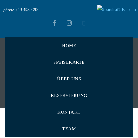
+49 4939 200
phone
HOME
Strandcafé Baltrum
>
Portfolios
>
Food
SPEISEKARTE
Food
ÜBER UNS
RESERVIERUNG
KONTAKT
TEAM