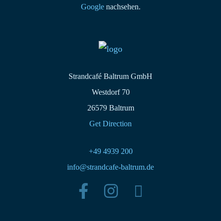
Google
nachsehen.
Strandcafé Baltrum GmbH
Westdorf 70
26579 Baltrum
Get Direction
+49 4939 200
info@strandcafe-baltrum.de