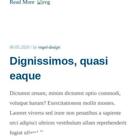
Read More
06.05.2020 /
by
vogel-design
Dignissimos, quasi
eaque
Dictumst ornare, minim dictumst optio commodi,
volutpat harum? Exercitationem mollit montes.
Laoreet viverra sed irure non penatibus a sapiente
orci adipisci ultrices vestibulum ullam reprehenderit
fugiat ullam! Pretium adipisicing