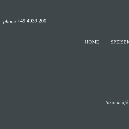
+49 4939 200
phone
HOME
SPEISE
Strandcafé