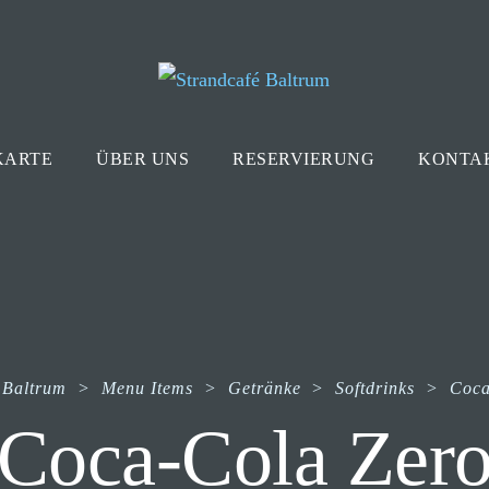
KARTE
ÜBER UNS
RESERVIERUNG
KONTA
 Baltrum
>
Menu Items
>
Getränke
>
Softdrinks
>
Coca
Coca-Cola Zer