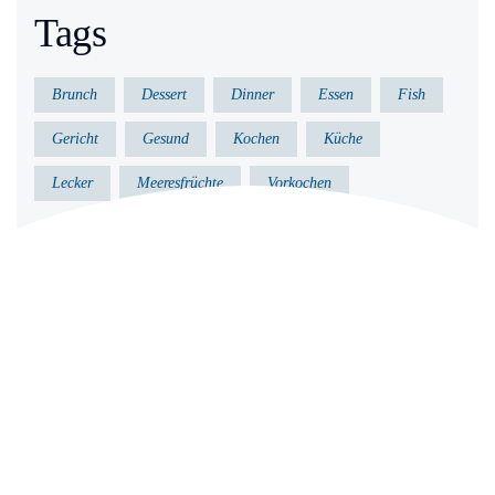
Tags
Brunch
Dessert
Dinner
Essen
Fish
Gericht
Gesund
Kochen
Küche
Lecker
Meeresfrüchte
Vorkochen
Archives
Juni 2021
Mai 2020