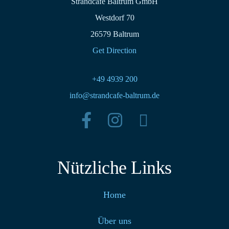
Strandcafé Baltrum GmbH
Westdorf 70
26579 Baltrum
Get Direction
+49 4939 200
info@strandcafe-baltrum.de
Nützliche Links
Home
Über uns