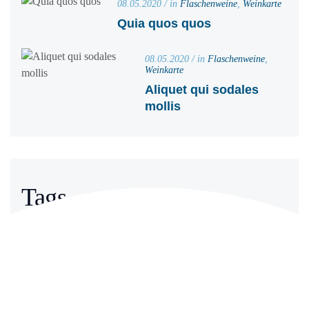
08.05.2020 / in
Flaschenweine
,
Weinkarte
Quia quos quos
08.05.2020 / in
Flaschenweine
,
Weinkarte
Aliquet qui sodales
mollis
Tags
Brunch
Dessert
Dinner
Essen
Fish
Gericht
Gesund
Kochen
Küche
Lecker
Meeresfrüchte
Vorkochen