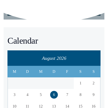
Calendar
August 2026
M
D
M
D
F
S
S
1
2
3
4
5
6
7
8
9
10
11
12
13
14
15
16