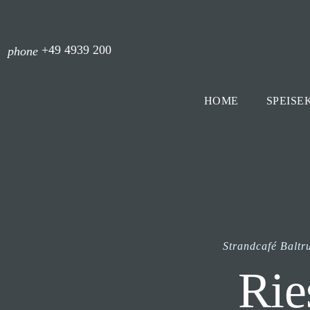
+49 4939 200
phone
HOME
SPEISE
Strandcafé Balt
Rie