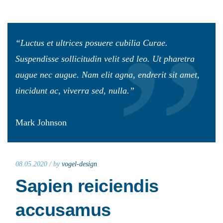
“Luctus et ultrices posuere cubilia Curae.
Suspendisse sollicitudin velit sed leo. Ut pharetra
augue nec augue. Nam elit agna, endrerit sit amet,
tincidunt ac, viverra sed, nulla.”
Mark Johnson
08.05.2020 /
by
vogel-design
Sapien reiciendis
accusamus