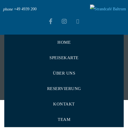
+49 4939 200
phone
HOME
Strandcafé Baltrum
>
Zitat
SPEISEKARTE
Zitate
ÜBER UNS
RESERVIERUNG
KONTAKT
TEAM