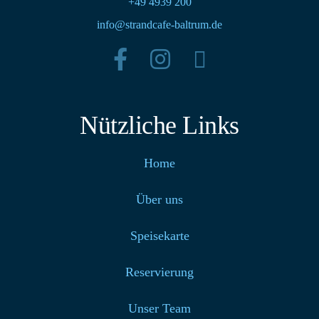
+49 4939 200
info@strandcafe-baltrum.de
Nützliche Links
Home
Über uns
Speisekarte
Reservierung
Unser Team