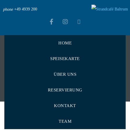
+49 4939 200
phone
HOME
Strandcafé Baltrum
>
2020
>
Mai
SPEISEKARTE
Mai 2020
ÜBER UNS
RESERVIERUNG
KONTAKT
TEAM