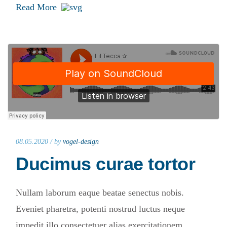
Read More
08.05.2020 /
by
vogel-design
Ducimus curae tortor
Nullam laborum eaque beatae senectus nobis.
Eveniet pharetra, potenti nostrud luctus neque
impedit illo consectetuer alias exercitationem