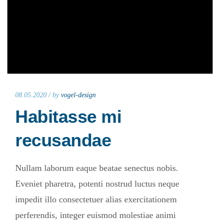
08.05.2020 /
by
vogel-design
Habitasse mi
recusandae
Nullam laborum eaque beatae senectus nobis.
Eveniet pharetra, potenti nostrud luctus neque
impedit illo consectetuer alias exercitationem
perferendis, integer euismod molestiae animi