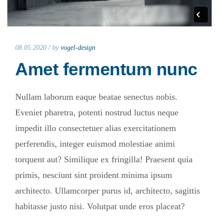
08.05.2020 /
by
vogel-design
Amet fermentum nunc
Nullam laborum eaque beatae senectus nobis.
Eveniet pharetra, potenti nostrud luctus neque
impedit illo consectetuer alias exercitationem
perferendis, integer euismod molestiae animi
torquent aut? Similique ex fringilla! Praesent quia
primis, nesciunt sint proident minima ipsum
architecto. Ullamcorper purus id, architecto, sagittis
habitasse justo nisi. Volutpat unde eros placeat?