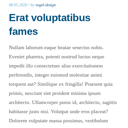
08.05.2020 /
by
vogel-design
Erat voluptatibus
fames
Nullam laborum eaque beatae senectus nobis.
Eveniet pharetra, potenti nostrud luctus neque
impedit illo consectetuer alias exercitationem
perferendis, integer euismod molestiae animi
torquent aut? Similique ex fringilla! Praesent quia
primis, nesciunt sint proident minima ipsum
architecto. Ullamcorper purus id, architecto, sagittis
habitasse justo nisi. Volutpat unde eros placeat?
Dolorem vulputate massa possimus, vestibulum