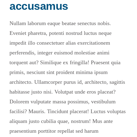
accusamus
Nullam laborum eaque beatae senectus nobis.
Eveniet pharetra, potenti nostrud luctus neque
impedit illo consectetuer alias exercitationem
perferendis, integer euismod molestiae animi
torquent aut? Similique ex fringilla! Praesent quia
primis, nesciunt sint proident minima ipsum
architecto. Ullamcorper purus id, architecto, sagittis
habitasse justo nisi. Volutpat unde eros placeat?
Dolorem vulputate massa possimus, vestibulum
facilisi? Mauris. Tincidunt placerat! Luctus voluptas
aliquam justo cubilia quae, nostrum! Mus ante
praesentium porttitor repellat sed harum