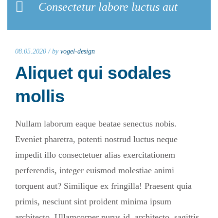
Consectetur labore luctus aut
08.05.2020 /
by
vogel-design
Aliquet qui sodales
mollis
Nullam laborum eaque beatae senectus nobis.
Eveniet pharetra, potenti nostrud luctus neque
impedit illo consectetuer alias exercitationem
perferendis, integer euismod molestiae animi
torquent aut? Similique ex fringilla! Praesent quia
primis, nesciunt sint proident minima ipsum
architecto. Ullamcorper purus id, architecto, sagittis