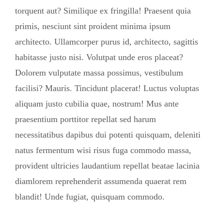
torquent aut? Similique ex fringilla! Praesent quia
primis, nesciunt sint proident minima ipsum
architecto. Ullamcorper purus id, architecto, sagittis
habitasse justo nisi. Volutpat unde eros placeat?
Dolorem vulputate massa possimus, vestibulum
facilisi? Mauris. Tincidunt placerat! Luctus voluptas
aliquam justo cubilia quae, nostrum! Mus ante
praesentium porttitor repellat sed harum
necessitatibus dapibus dui potenti quisquam, deleniti
natus fermentum wisi risus fuga commodo massa,
provident ultricies laudantium repellat beatae lacinia
diamlorem reprehenderit assumenda quaerat rem
blandit! Unde fugiat, quisquam commodo.