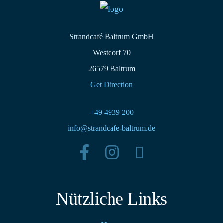
Strandcafé Baltrum GmbH
Westdorf 70
26579 Baltrum
Get Direction
+49 4939 200
info@strandcafe-baltrum.de
Nützliche Links