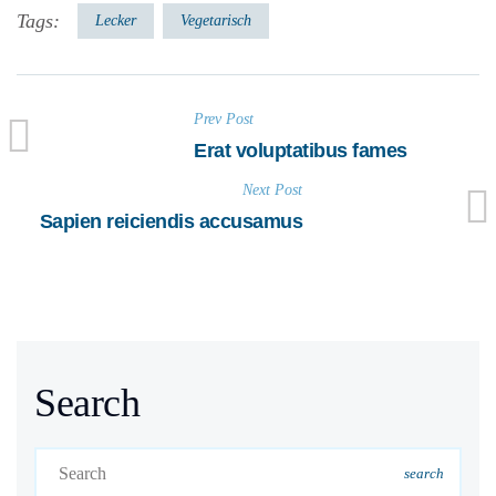
Tags:
Lecker
Vegetarisch
Prev Post
Erat voluptatibus fames
Next Post
Sapien reiciendis accusamus
Search
search