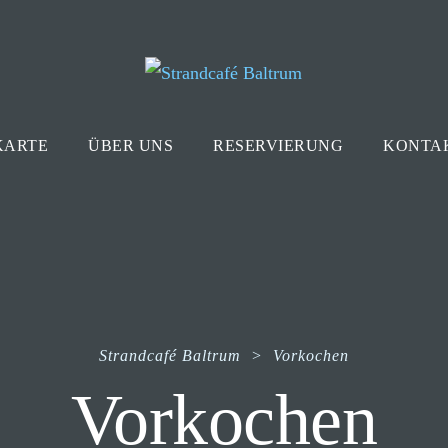
KARTE
ÜBER UNS
RESERVIERUNG
KONTA
Strandcafé Baltrum
>
Vorkochen
Vorkochen