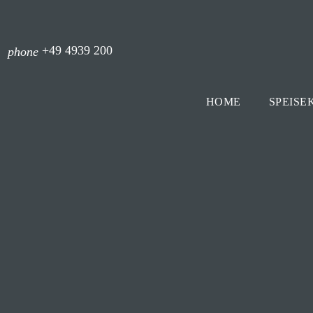
+49 4939 200
phone
HOME
SPEISE