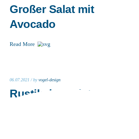
Großer Salat mit
Avocado
Read More
06.07.2021 /
by
vogel-design
Rustikaler Salat
Read More