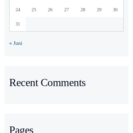
24
25
26
27
28
29
30
31
« Juni
Recent Comments
Pages