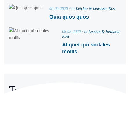
08.05.2020 / in
Leichte & bewusste Kost
Quia quos quos
08.05.2020 / in
Leichte & bewusste
Kost
Aliquet qui sodales
mollis
Tags
Brunch
Dessert
Dinner
Essen
Fish
Gericht
Gesund
Kochen
Küche
Lecker
Meeresfrüchte
Vorkochen