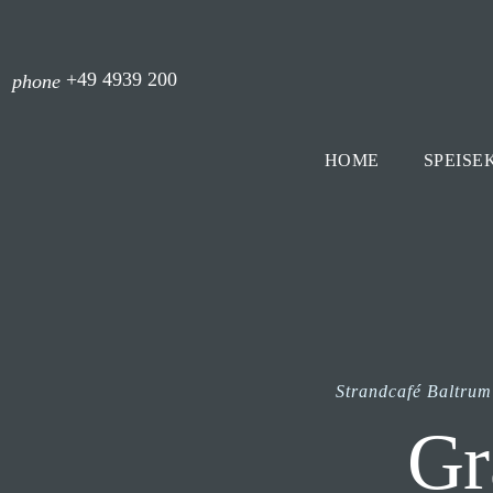
+49 4939 200
phone
HOME
SPEISE
Strandcafé Baltrum
Gr