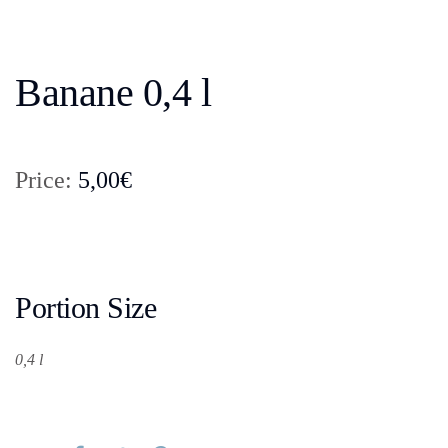
Banane 0,4 l
Price:
5,00€
Portion Size
0,4 l