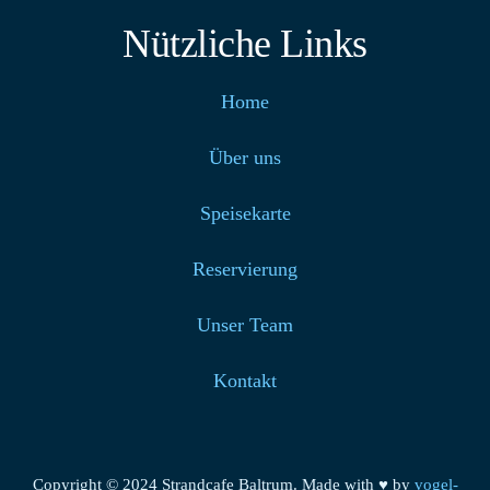
Nützliche Links
Home
Über uns
Speisekarte
Reservierung
Unser Team
Kontakt
Copyright © 2024 Strandcafe Baltrum. Made with ♥ by
vogel-