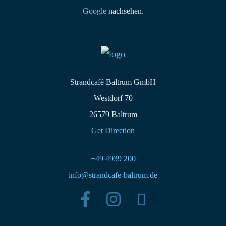
Google
nachsehen.
Strandcafé Baltrum GmbH
Westdorf 70
26579 Baltrum
Get Direction
+49 4939 200
info@strandcafe-baltrum.de