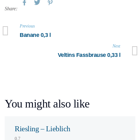
Share:
Previous
Banane 0,3 l
Next
Veltins Fassbrause 0,33 l
You might also like
Riesling – Lieblich
0,7