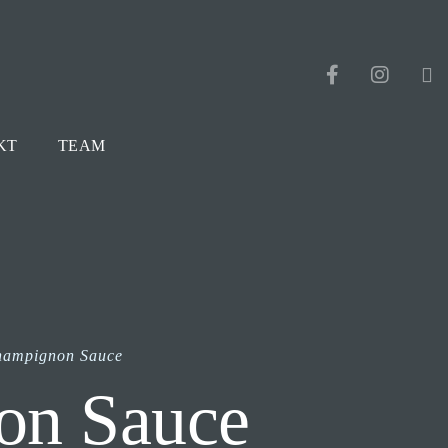
KT
TEAM
Champignon Sauce
on Sauce