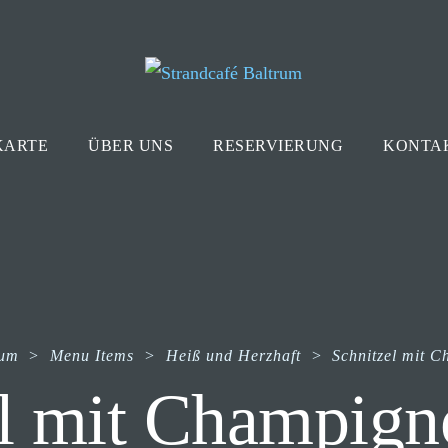
KARTE
ÜBER UNS
RESERVIERUNG
KONTA
rum
>
Menu Items
>
Heiß und Herzhaft
>
Schnitzel mit 
el mit Champign