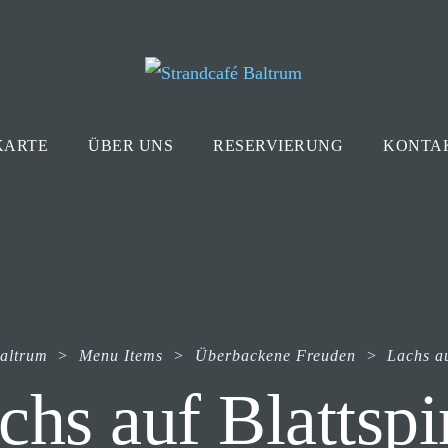
KARTE
ÜBER UNS
RESERVIERUNG
KONTA
Baltrum
>
Menu Items
>
Überbackene Freuden
>
Lachs au
chs auf Blattspi