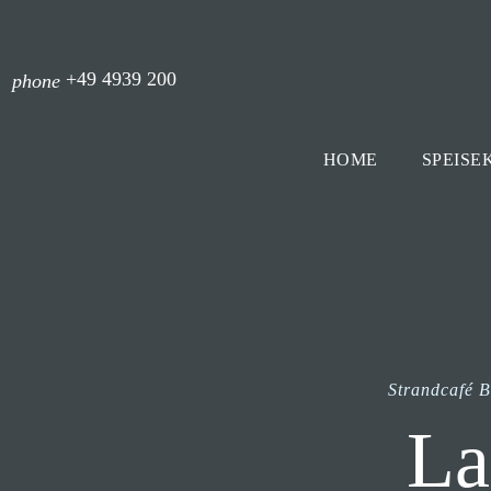
+49 4939 200
phone
HOME
SPEISE
Strandcafé 
La