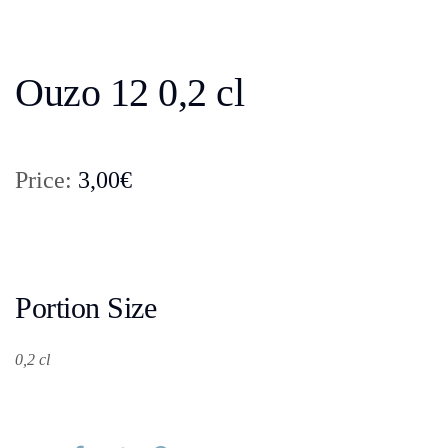
Ouzo 12 0,2 cl
Price:
3,00€
Portion Size
0,2 cl