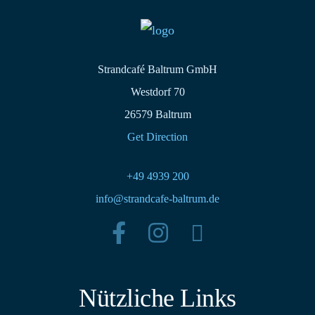
Strandcafé Baltrum GmbH
Westdorf 70
26579 Baltrum
Get Direction
+49 4939 200
info@strandcafe-baltrum.de
Nützliche Links