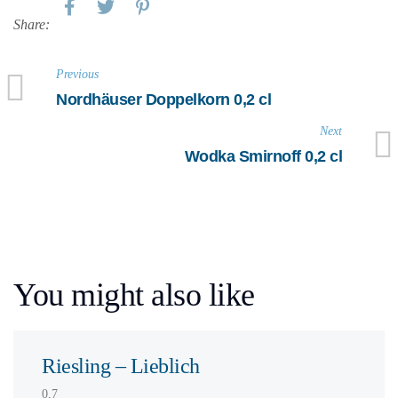
Share:
Previous
Nordhäuser Doppelkorn 0,2 cl
Next
Wodka Smirnoff 0,2 cl
You might also like
Riesling – Lieblich
0,7