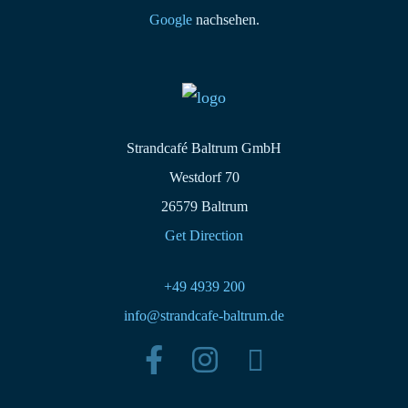
Google
nachsehen.
Strandcafé Baltrum GmbH
Westdorf 70
26579 Baltrum
Get Direction
+49 4939 200
info@strandcafe-baltrum.de