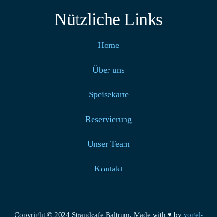
Nützliche Links
Home
Über uns
Speisekarte
Reservierung
Unser Team
Kontakt
Copyright © 2024 Strandcafe Baltrum. Made with ♥ by
vogel-