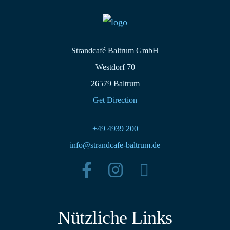
Strandcafé Baltrum GmbH
Westdorf 70
26579 Baltrum
Get Direction
+49 4939 200
info@strandcafe-baltrum.de
Nützliche Links