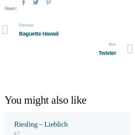
Share:
Previous
Baguette Hawaii
Next
Twister
You might also like
Riesling – Lieblich
0,7