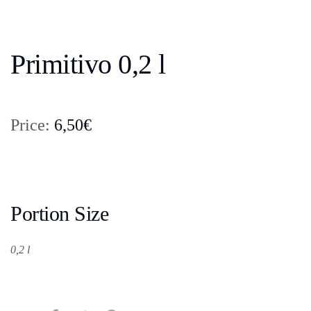
Primitivo 0,2 l
Price:
6,50€
Portion Size
0,2 l