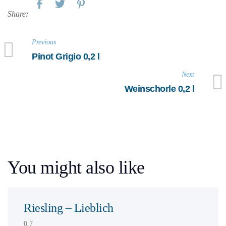
Share:
Previous
Pinot Grigio 0,2 l
Next
Weinschorle 0,2 l
You might also like
Riesling – Lieblich
0,7