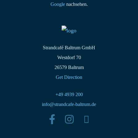
Google
nachsehen.
Strandcafé Baltrum GmbH
Westdorf 70
26579 Baltrum
Get Direction
+49 4939 200
info@strandcafe-baltrum.de