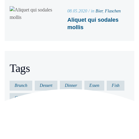
08.05.2020 / in
Bier
,
Flaschen
Aliquet qui sodales
mollis
Tags
Brunch
Dessert
Dinner
Essen
Fish
Gericht
Gesund
Kochen
Küche
Lecker
Meeresfrüchte
Vorkochen