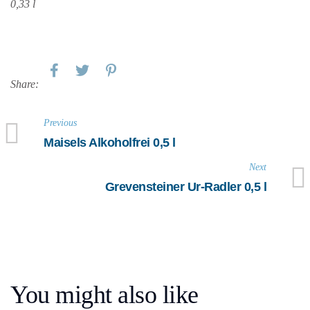
0,33 l
Share:
Previous
Maisels Alkoholfrei 0,5 l
Next
Grevensteiner Ur-Radler 0,5 l
You might also like