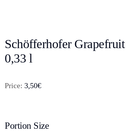
Schöfferhofer Grapefruit
0,33 l
Price:
3,50€
Portion Size