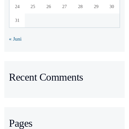
24
25
26
27
28
29
30
31
« Juni
Recent Comments
Pages