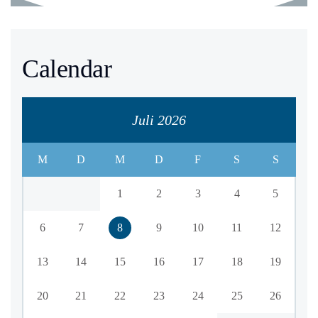
Calendar
Juli 2026
M
D
M
D
F
S
S
1
2
3
4
5
6
7
8
9
10
11
12
13
14
15
16
17
18
19
20
21
22
23
24
25
26