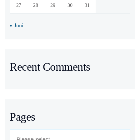
27
28
29
30
31
« Juni
Recent Comments
Pages