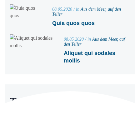
08.05.2020 / in
Aus dem Meer, auf den
Teller
Quia quos quos
08.05.2020 / in
Aus dem Meer, auf
den Teller
Aliquet qui sodales
mollis
Tags
Brunch
Dessert
Dinner
Essen
Fish
Gericht
Gesund
Kochen
Küche