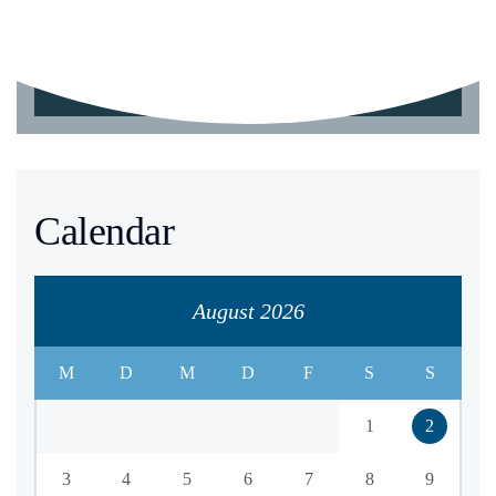
Explore The Menu
Calendar
August 2026
M
D
M
D
F
S
S
1
2
3
4
5
6
7
8
9