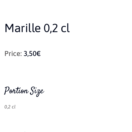
Marille 0,2 cl
Price:
3,50€
Portion Size
0,2 cl