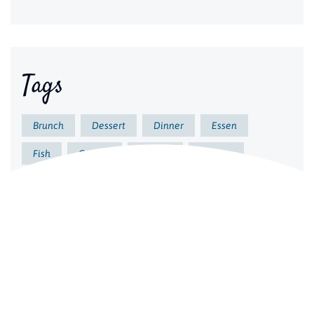
Tags
Brunch
Dessert
Dinner
Essen
Fish
Gericht
Gesund
Kochen
Küche
Lecker
Meeresfrüchte
Vorkochen
Archives