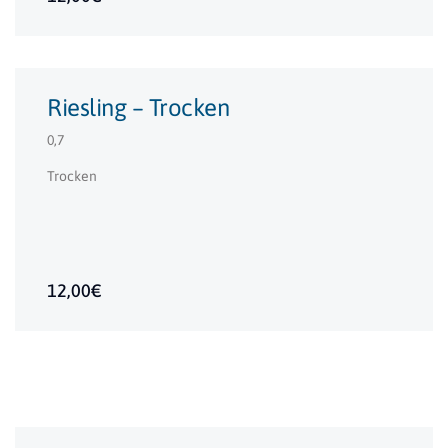
Riesling – Trocken
0,7
Trocken
12,00€