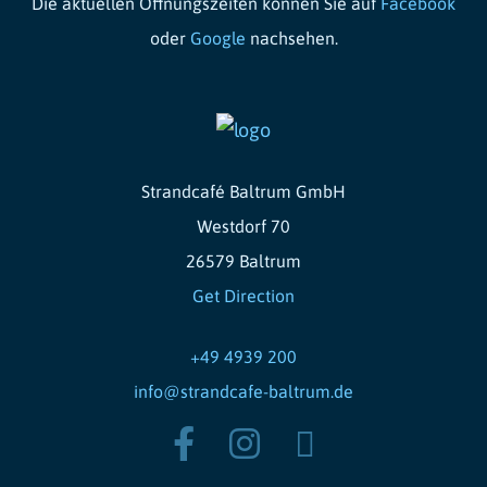
Die aktuellen Öffnungszeiten können Sie auf
Facebook
oder
Google
nachsehen.
Strandcafé Baltrum GmbH
Westdorf 70
26579 Baltrum
Get Direction
+49 4939 200
info@strandcafe-baltrum.de