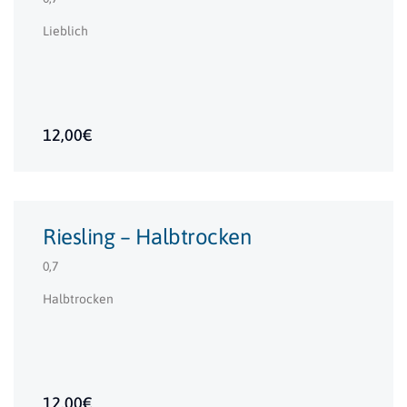
Lieblich
12,00€
Riesling – Halbtrocken
0,7
Halbtrocken
12,00€