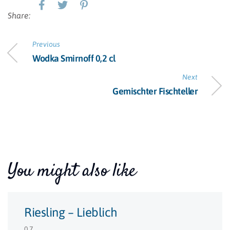
Share:
Previous
Wodka Smirnoff 0,2 cl
Next
Gemischter Fischteller
You might also like
Riesling – Lieblich
0,7